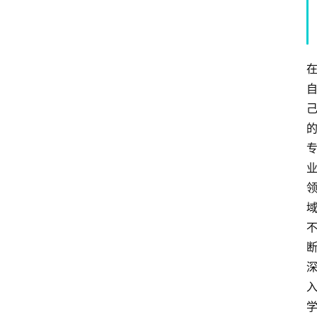
专
题
社
区
问
答