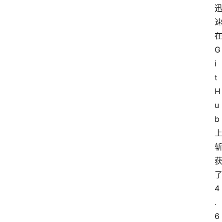
在
G
i
t
H
u
b 
了
4
.
6 