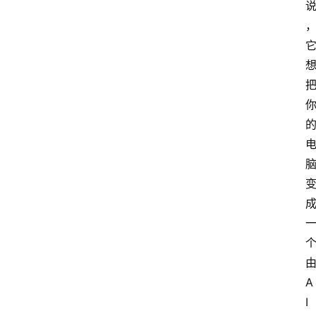
社
区
问
答
由
A
I 