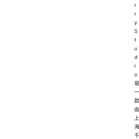
r
r
y 
S
t
u
d
i
o 