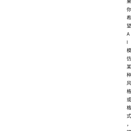
专
题
社
区
A
问
I
答