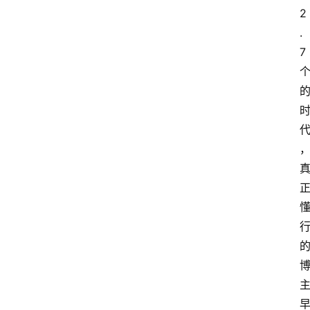
2
.
7