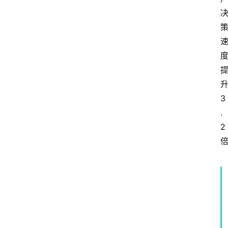
3
.
2