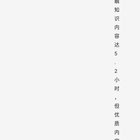
触
知
识
内
容
达
5
.
2
小
时
，
但
优
质
内