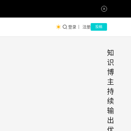
登录
注册
投稿
知
识
博
主
持
续
输
出
优