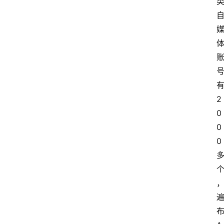
2
0
0
0