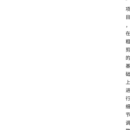
”
专
题
社
区
问
答