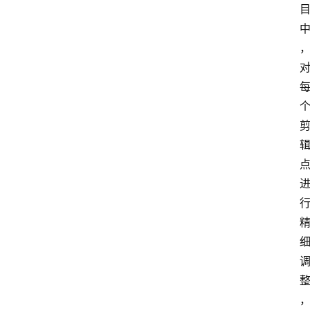
专
题
社
区
问
答