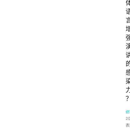
修
2
表