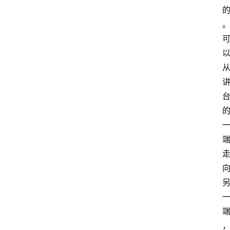
区
问
答