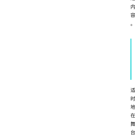
首
页
4
P
做
课
框
架
教
学
视
频
人
工