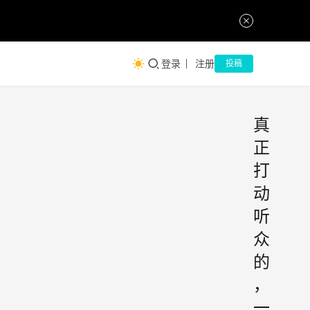
登录
注册
投稿
真
正
打
动
听
众
的
，
一