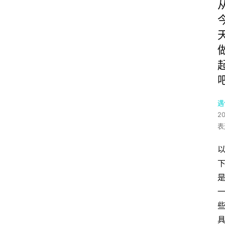
遇
20
表