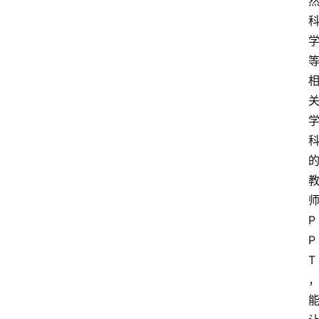
师
P
P
T