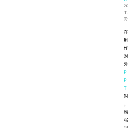
2
工
阅
P
P
T