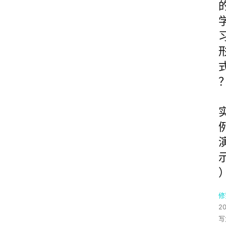
修
2
写