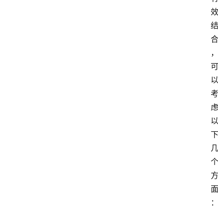
区
问
答