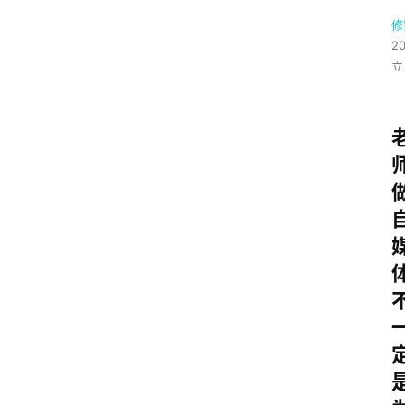
修
2
立