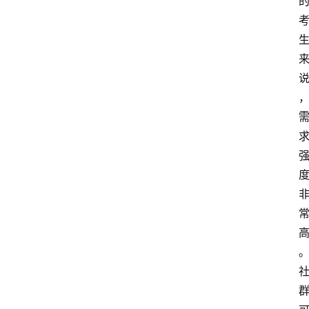
专
题
社
区
问
答