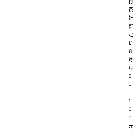
5
0 
– 
1
0
0