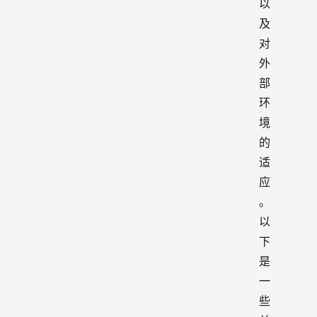
以
及
对
外
部
环
境
的
适
应
。
以
下
是
一
些