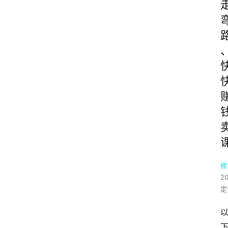
修
2
定