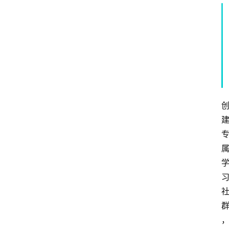
区
问
答