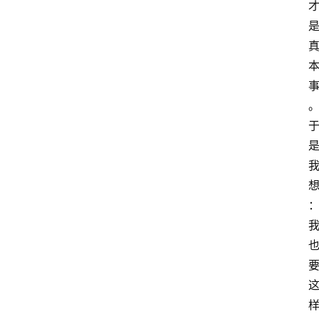
专
题
社
区
问
答