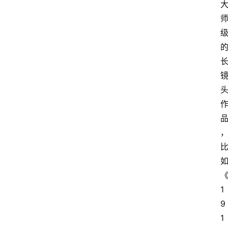
1
9
1