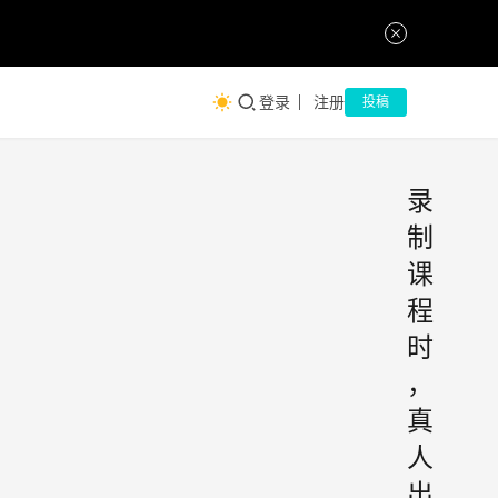
登录
注册
投稿
录
制
课
程
时
，
真
人
出