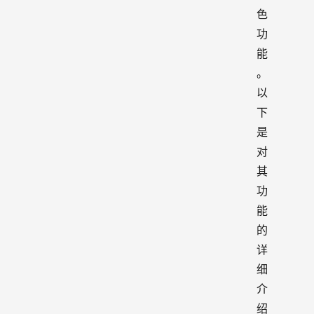
色
功
能
。
以
下
是
对
其
功
能
的
详
细
介
绍