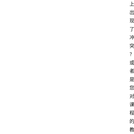
区
问
答