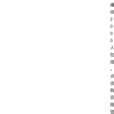
2
0
0
0