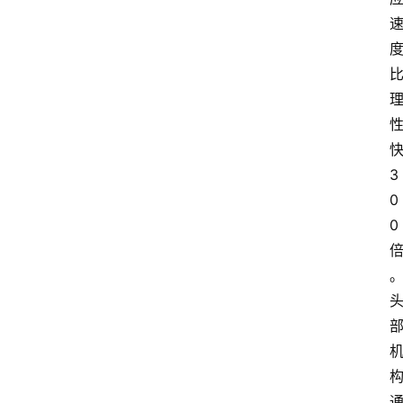
3
0
0