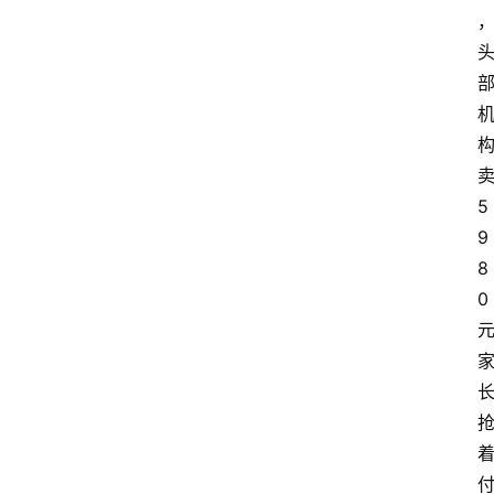
5
9
8
0