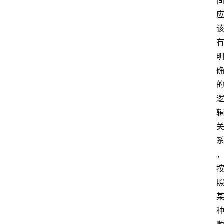
专
题
社
区
问
答