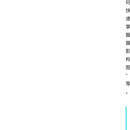
社
区
问
答
”