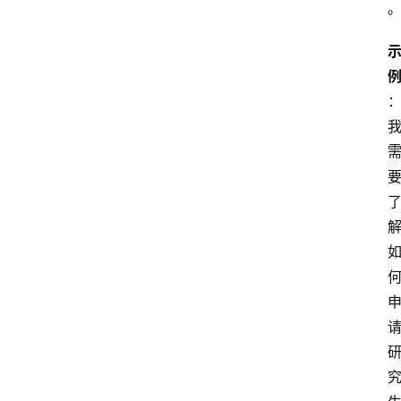
专
题
社
区
问
答