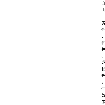
首
页
4
P
做
课
框
架
教
学
视