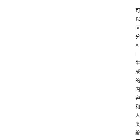
分
A
I 