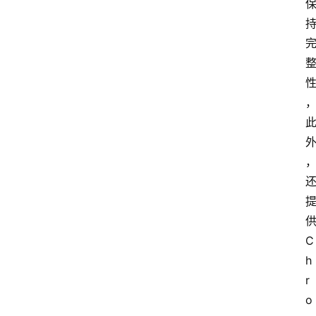
供
C
h
r
o