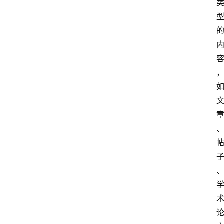
专
题
社
区
问
答