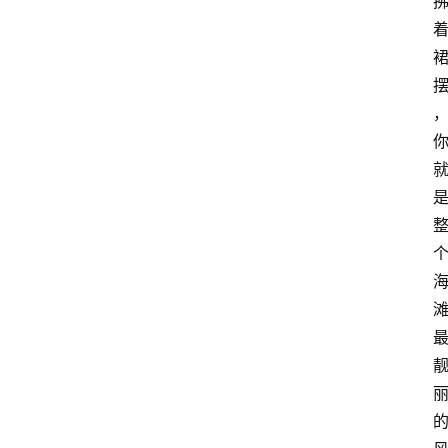
区
问
答