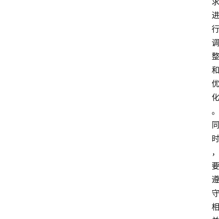
专
题
社
区
问
答