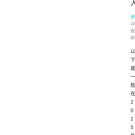
遇
20
选
阅
在
2
0
2
5 