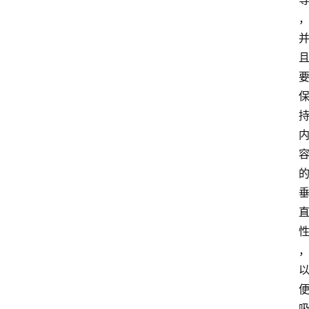
专
题
社
区
问
答