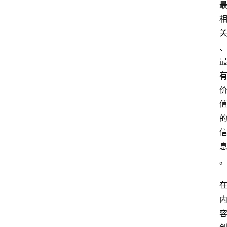
专
题
社
区
问
答