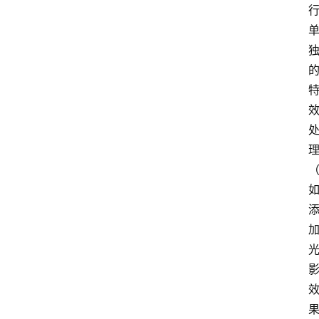
专
题
社
区
问
答