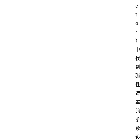
c
t
o
r