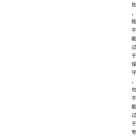
专
题
社
区
问
答