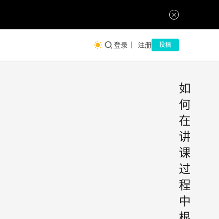
登录
注册
投稿
如
何
在
讲
课
过
程
中
根