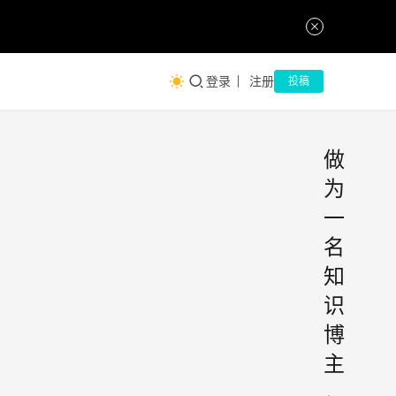
登录
注册
投稿
做
为
一
名
知
识
博
主
，