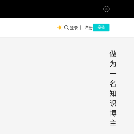
登录
注册
投稿
做
为
一
名
知
识
博
主
，