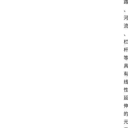
专
题
社
区
问
答