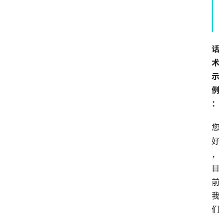
专
题
社
区
问
答