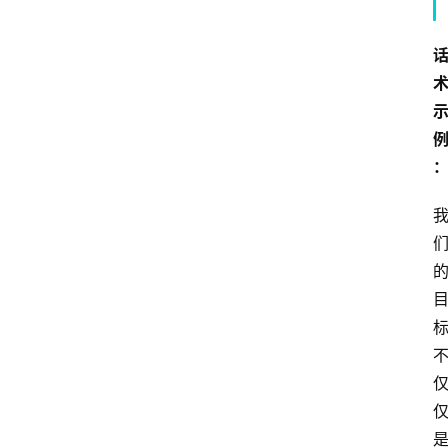
专
题
社
区
问
答