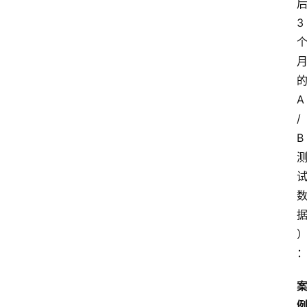
3
A
/
B