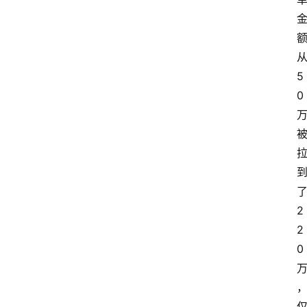
5
0
2
2
0