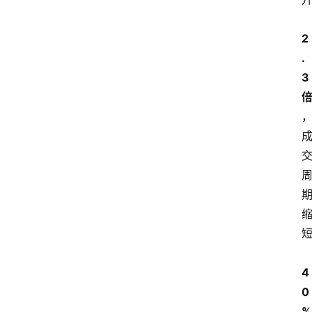
2
.
3
4
0
%