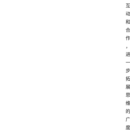
专
题
社
区
问
答