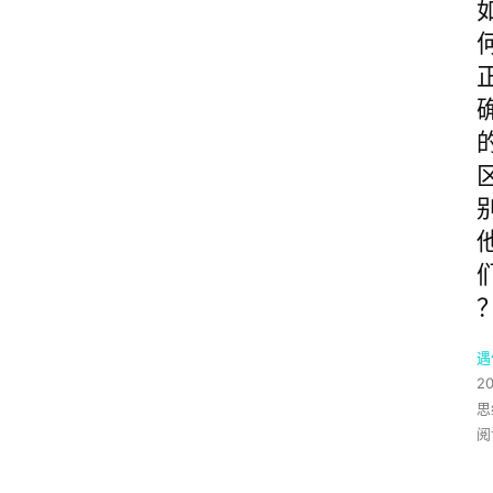
遇
2
思
阅