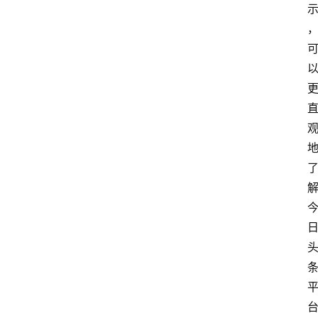
专
题
社
区
问
答