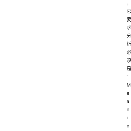
“
M
e
a
n
i
n