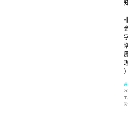
遇
2
工
阅