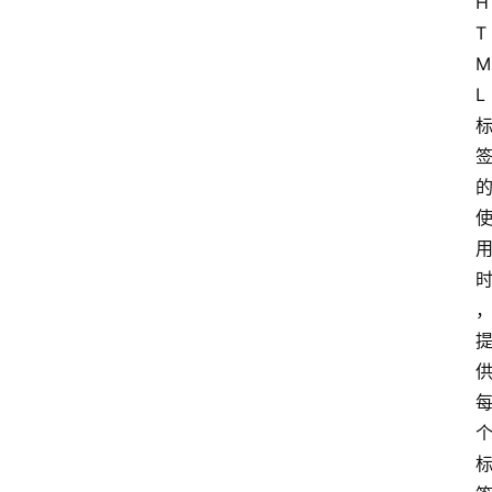
H
专
T
题
M
L
社
区
问
答