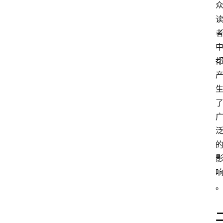
社
区
问
答