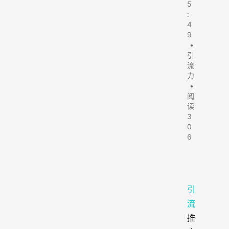
5
:
4
9
•
引
流
力
•
阅
读
3
0
6
引
流
推