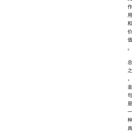
专
题
社
区
问
答